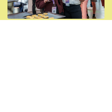
La Grande Soirée
qui a réuni 500 professionnels pour favoriser les
rencontres et les partenariats.
En savoir plus