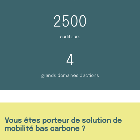
2500
auditeurs
4
grands domaines d'actions
Vous êtes porteur de solution de
mobilité bas carbone ?