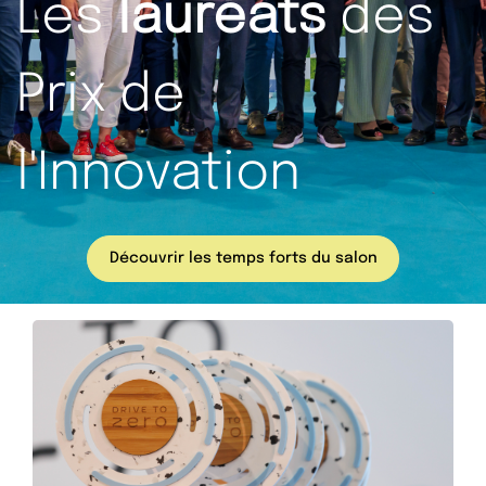
Les
lauréats
des
Prix de
l'Innovation
Découvrir les temps forts du salon